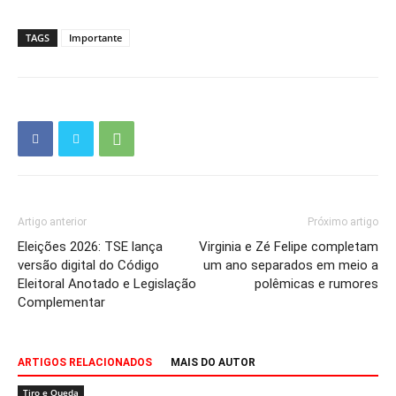
TAGS
Importante
Artigo anterior
Próximo artigo
Eleições 2026: TSE lança
Virginia e Zé Felipe completam
versão digital do Código
um ano separados em meio a
Eleitoral Anotado e Legislação
polêmicas e rumores
Complementar
ARTIGOS RELACIONADOS
MAIS DO AUTOR
Tiro e Queda