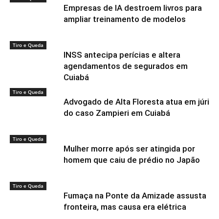
Empresas de IA destroem livros para
ampliar treinamento de modelos
Tiro e Queda
INSS antecipa perícias e altera
agendamentos de segurados em
Cuiabá
Tiro e Queda
Advogado de Alta Floresta atua em júri
do caso Zampieri em Cuiabá
Tiro e Queda
Mulher morre após ser atingida por
homem que caiu de prédio no Japão
Tiro e Queda
Fumaça na Ponte da Amizade assusta
fronteira, mas causa era elétrica