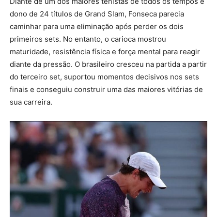
Diante de um dos maiores tenistas de todos os tempos e
dono de 24 títulos de Grand Slam, Fonseca parecia
caminhar para uma eliminação após perder os dois
primeiros sets. No entanto, o carioca mostrou
maturidade, resistência física e força mental para reagir
diante da pressão. O brasileiro cresceu na partida a partir
do terceiro set, suportou momentos decisivos nos sets
finais e conseguiu construir uma das maiores vitórias de
sua carreira.