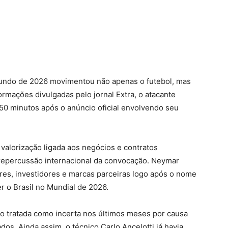
undo de 2026 movimentou não apenas o futebol, mas
mações divulgadas pelo jornal Extra, o atacante
50 minutos após o anúncio oficial envolvendo seu
 valorização ligada aos negócios e contratos
 repercussão internacional da convocação. Neymar
res, investidores e marcas parceiras logo após o nome
 o Brasil no Mundial de 2026.
do tratada como incerta nos últimos meses por causa
os. Ainda assim, o técnico Carlo Ancelotti já havia