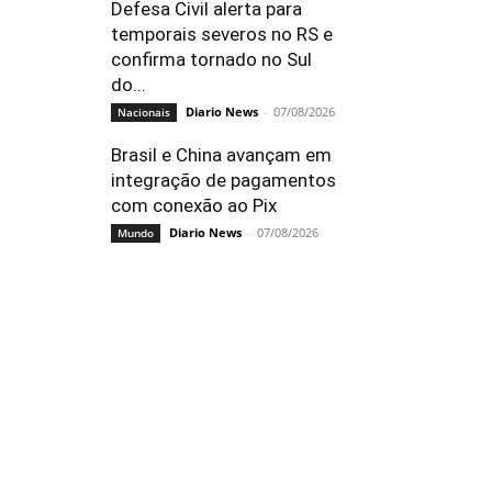
Defesa Civil alerta para
temporais severos no RS e
confirma tornado no Sul
do...
Diario News
-
07/08/2026
Nacionais
Brasil e China avançam em
integração de pagamentos
com conexão ao Pix
Diario News
-
07/08/2026
Mundo