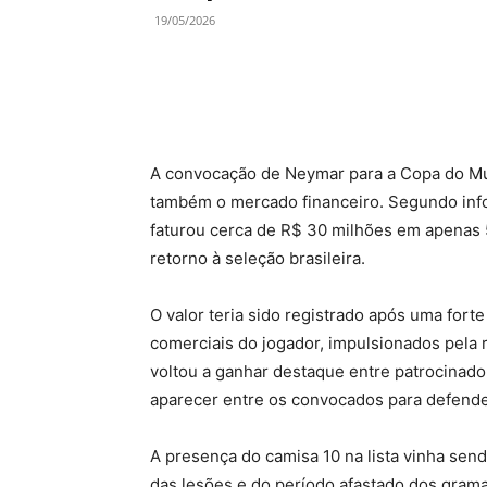
19/05/2026
A convocação de Neymar para a Copa do M
também o mercado financeiro. Segundo infor
faturou cerca de R$ 30 milhões em apenas 
retorno à seleção brasileira.
O valor teria sido registrado após uma forte
comerciais do jogador, impulsionados pela
voltou a ganhar destaque entre patrocinado
aparecer entre os convocados para defender
A presença do camisa 10 na lista vinha sen
das lesões e do período afastado dos gramad