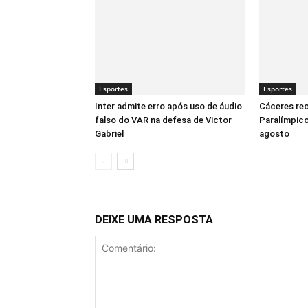
Esportes
Esportes
Inter admite erro após uso de áudio
Cáceres re
falso do VAR na defesa de Victor
Paralímpico
Gabriel
agosto
DEIXE UMA RESPOSTA