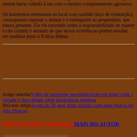
animal havia voltado à rua com o mesmo comportamento agressivo.
Os bombeiros retornaram ao local com cambão (laço de contenção),
conseguiram capturar o animal e o entregaram ao proprietário, que
estava presente. Ele foi orientado sobre a responsabilidade de manter
o cão contido e alertado de que novas ocorrências podem resultar
em medidas junto à Polícia Militar.
Artigo anterior
Vídeo de israelense agredindo freira em Israel volta a
circular e gera debate sobre intolerância religiosa
Próximo artigo
Jovem de 20 anos tenta suicídio com arma branca em
Alta Floresta
ARTIGOS RELACIONADOS
MAIS DO AUTOR