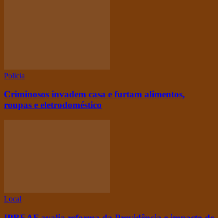
Policia
Criminosos invadem casa e furtam alimentos,
roupas e eletrodoméstico
Local
IPREAF avalia reforma da Previdência e impacto de