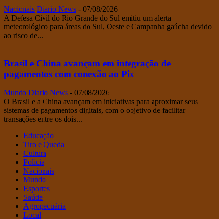
Nacionais
Diario News
-
07/08/2026
A Defesa Civil do Rio Grande do Sul emitiu um alerta
meteorológico para áreas do Sul, Oeste e Campanha gaúcha devido
ao risco de...
Brasil e China avançam em integração de
pagamentos com conexão ao Pix
Mundo
Diario News
-
07/08/2026
O Brasil e a China avançam em iniciativas para aproximar seus
sistemas de pagamentos digitais, com o objetivo de facilitar
transações entre os dois...
Educação
Tiro e Queda
Cultura
Policia
Nacionais
Mundo
Esportes
Saúde
Agropecuária
Local