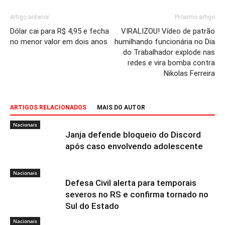
Artigo anterior
Próximo artigo
Dólar cai para R$ 4,95 e fecha
VIRALIZOU! Vídeo de patrão
no menor valor em dois anos
humilhando funcionária no Dia
do Trabalhador explode nas
redes e vira bomba contra
Nikolas Ferreira
ARTIGOS RELACIONADOS
MAIS DO AUTOR
Nacionais
Janja defende bloqueio do Discord
após caso envolvendo adolescente
Nacionais
Defesa Civil alerta para temporais
severos no RS e confirma tornado no
Sul do Estado
Nacionais