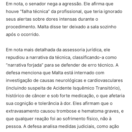
Em nota, o senador nega a agressão. Ele afirma que
houve “falha técnica” da profissional, que teria ignorado
seus alertas sobre dores intensas durante o
procedimento. Malta disse ter deixado a sala sozinho
após o ocorrido.
Em nota mais detalhada da assessoria jurídica, ele
repudiou a narrativa da técnica, classificando-a como
“narrativa forjada” para se defender de erro técnico. A
defesa menciona que Malta está internado com
investigação de causas neurológicas e cardiovasculares
(incluindo suspeita de Acidente Isquêmico Transitório),
histórico de câncer e sob forte medicação, o que afetaria
sua cognição e tolerância à dor. Eles afirmam que o
extravasamento causou trombose e hematoma graves, e
que qualquer reação foi ao sofrimento físico, não à
pessoa. A defesa analisa medidas judiciais, como ação