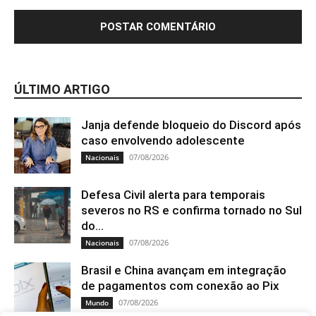
ÚLTIMO ARTIGO
Janja defende bloqueio do Discord após
caso envolvendo adolescente
07/08/2026
Nacionais
Defesa Civil alerta para temporais
severos no RS e confirma tornado no Sul
do...
07/08/2026
Nacionais
Brasil e China avançam em integração
de pagamentos com conexão ao Pix
07/08/2026
Mundo