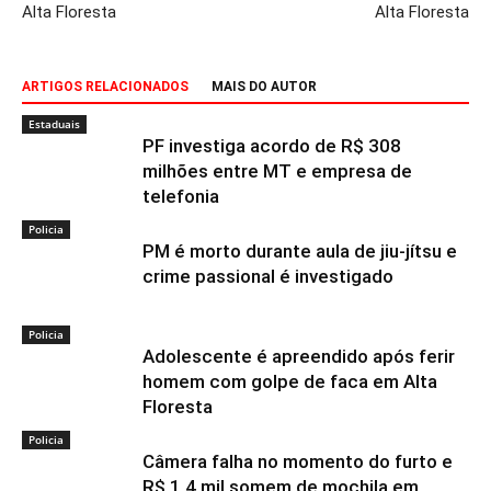
Alta Floresta
Alta Floresta
ARTIGOS RELACIONADOS
MAIS DO AUTOR
Estaduais
PF investiga acordo de R$ 308
milhões entre MT e empresa de
telefonia
Policia
PM é morto durante aula de jiu-jítsu e
crime passional é investigado
Policia
Adolescente é apreendido após ferir
homem com golpe de faca em Alta
Floresta
Policia
Câmera falha no momento do furto e
R$ 1,4 mil somem de mochila em