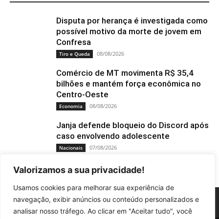
Disputa por herança é investigada como
possível motivo da morte de jovem em
Confresa
08/08/2026
Tiro e Queda
Comércio de MT movimenta R$ 35,4
bilhões e mantém força econômica no
Centro-Oeste
08/08/2026
Economia
Janja defende bloqueio do Discord após
caso envolvendo adolescente
07/08/2026
Nacionais
Valorizamos a sua privacidade!
Usamos cookies para melhorar sua experiência de
navegação, exibir anúncios ou conteúdo personalizados e
analisar nosso tráfego. Ao clicar em "Aceitar tudo", você