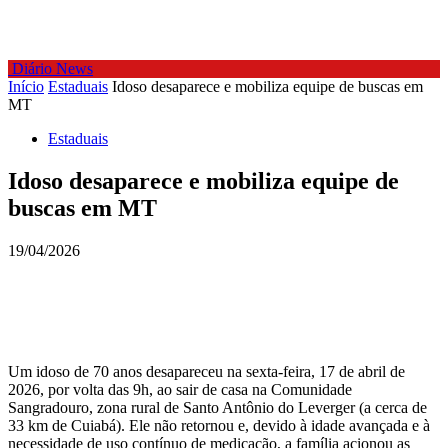
Diário News
Início
Estaduais
Idoso desaparece e mobiliza equipe de buscas em
MT
Estaduais
Idoso desaparece e mobiliza equipe de
buscas em MT
19/04/2026
Um idoso de 70 anos desapareceu na sexta-feira, 17 de abril de
2026, por volta das 9h, ao sair de casa na Comunidade
Sangradouro, zona rural de Santo Antônio do Leverger (a cerca de
33 km de Cuiabá). Ele não retornou e, devido à idade avançada e à
necessidade de uso contínuo de medicação, a família acionou as