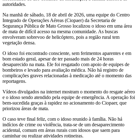
autoridades.
Na manhã de sábado, 18 de abril de 2026, uma equipe do Centro
Integrado de Operações Aéreas (Ciopaer) da Secretaria de
Segurança Pública de Mato Grosso localizou o idoso em uma área
de mata de difícil acesso na mesma comunidade. As buscas
envolveram sobrevoo de helicóptero, pois a região rural tem
vegetação densa.
O idoso foi encontrado consciente, sem ferimentos aparentes e em
bom estado geral, apesar de ter passado mais de 24 horas
desaparecido na mata. Ele foi resgatado com apoio de equipes de
bombeiros e levado para avaliação médica. Não há registro de
complicações graves relacionadas à medicação até o momento das
reportagens.
Vídeos divulgados na internet mostram o momento do resgate aéreo
e o idoso sendo atendido pela equipe de emergência. A operação foi
bem-sucedida graças à rapidez no acionamento do Ciopaer, que
priorizou áreas de mata.
O caso teve final feliz, com o idoso reunido à família. Não há
indícios de crime ou violência, trata-se de um desaparecimento
acidental, comum em áreas rurais com idosos que saem para
caminhar ou realizar atividades rotineiras.