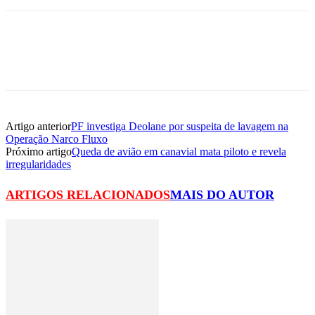
Artigo anterior
PF investiga Deolane por suspeita de lavagem na
Operação Narco Fluxo
Próximo artigo
Queda de avião em canavial mata piloto e revela
irregularidades
ARTIGOS RELACIONADOS
MAIS DO AUTOR