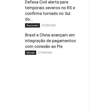
Defesa Civil alerta para
temporais severos no RS e
confirma tornado no Sul
do...
07/08/2026
Nacionais
Brasil e China avançam em
integração de pagamentos
com conexão ao Pix
07/08/2026
Mundo