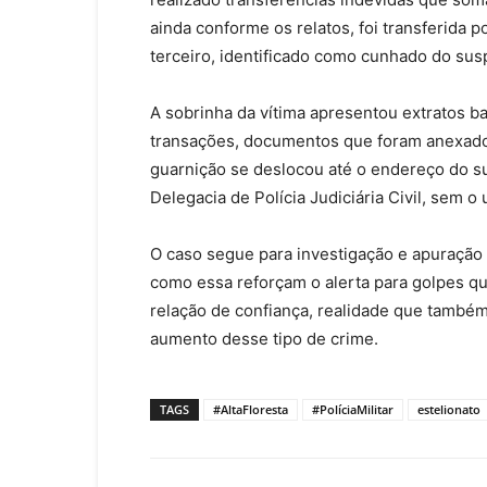
ainda conforme os relatos, foi transferida
terceiro, identificado como cunhado do susp
A sobrinha da vítima apresentou extratos b
transações, documentos que foram anexados
guarnição se deslocou até o endereço do su
Delegacia de Polícia Judiciária Civil, sem 
O caso segue para investigação e apuração
como essa reforçam o alerta para golpes 
relação de confiança, realidade que também
aumento desse tipo de crime.
TAGS
#AltaFloresta
#PolíciaMilitar
estelionato