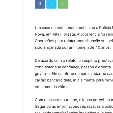
Um caso de estelionato mobilizou a Polícia M
Nova, em Alta Floresta. A ocorrência foi reg
Operações para relatar uma situação suspei
sido enganada por um homem de 40 anos.
De acordo com o relato, o suspeito prestava
conquistar sua confiança, passou a orientá-
governo. Ele se ofereceu para ajudar no saq
cartão bancário dela, inicialmente para movi
em nome da vítima.
Com o passar do tempo, a idosa percebeu 
Segundo as informações repassadas à políci
realizado transferências indevidas que so