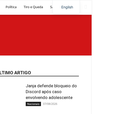
Política
Tiro e Queda
Saúde
Artigos
English
LTIMO ARTIGO
Janja defende bloqueio do
Discord após caso
envolvendo adolescente
07/08/2026
Nacionais