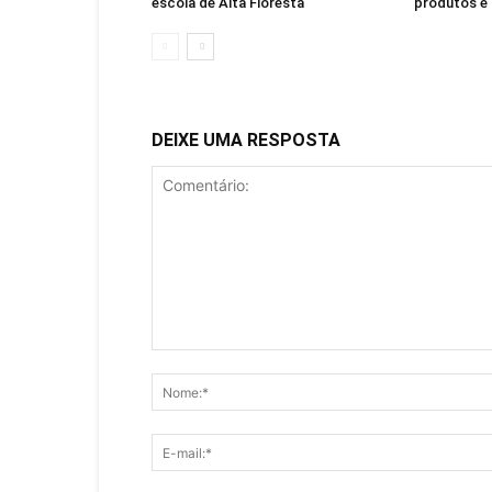
escola de Alta Floresta
produtos e 
DEIXE UMA RESPOSTA