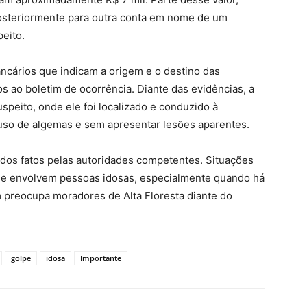
 posteriormente para outra conta em nome de um
eito.
ancários que indicam a origem e o destino das
 ao boletim de ocorrência. Diante das evidências, a
speito, onde ele foi localizado e conduzido à
o uso de algemas e sem apresentar lesões aparentes.
 dos fatos pelas autoridades competentes. Situações
que envolvem pessoas idosas, especialmente quando há
 preocupa moradores de Alta Floresta diante do
golpe
idosa
Importante