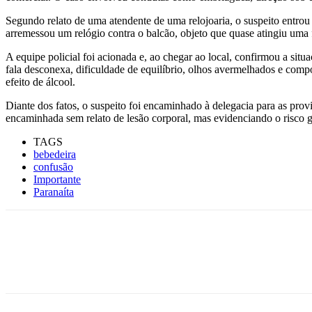
Segundo relato de uma atendente de uma relojoaria, o suspeito entrou
arremessou um relógio contra o balcão, objeto que quase atingiu uma f
A equipe policial foi acionada e, ao chegar ao local, confirmou a sit
fala desconexa, dificuldade de equilíbrio, olhos avermelhados e co
efeito de álcool.
Diante dos fatos, o suspeito foi encaminhado à delegacia para as provi
encaminhada sem relato de lesão corporal, mas evidenciando o risco g
TAGS
bebedeira
confusão
Importante
Paranaíta