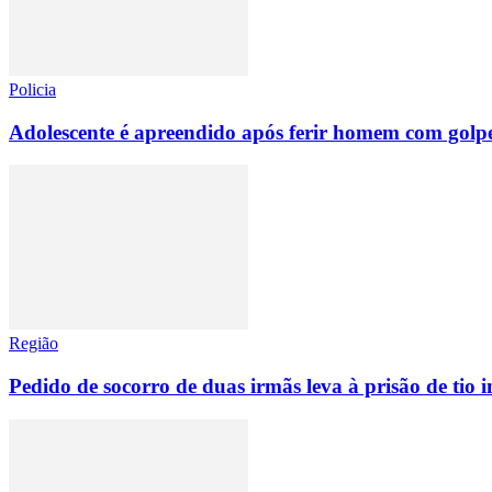
Policia
Adolescente é apreendido após ferir homem com golpe
Região
Pedido de socorro de duas irmãs leva à prisão de tio