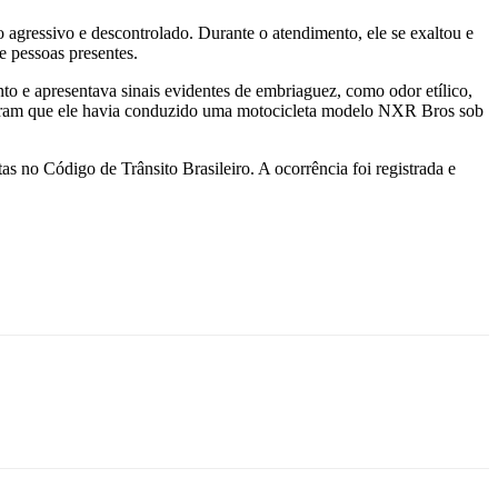
 agressivo e descontrolado. Durante o atendimento, ele se exaltou e
e pessoas presentes.
nto e apresentava sinais evidentes de embriaguez, como odor etílico,
ataram que ele havia conduzido uma motocicleta modelo NXR Bros sob
as no Código de Trânsito Brasileiro. A ocorrência foi registrada e