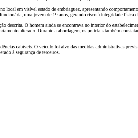
 no local em visível estado de embriaguez, apresentando comportamento
uncionária, uma jovem de 19 anos, gerando risco à integridade física d
uação descrita. O homem ainda se encontrava no interior do estabelecime
mportamento alterado. Durante a abordagem, os policiais também const
dências cabíveis. O veículo foi alvo das medidas administrativas previst
erado à segurança de terceiros.