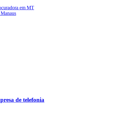
procuradora em MT
m Manaus
resa de telefonia