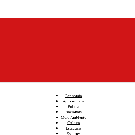
Economia
Agropecuária
Policia
Nacionais
Meio Ambiente
Cultura
Estaduais
Esportes