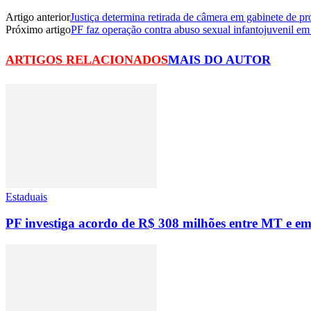
Artigo anterior
Justiça determina retirada de câmera em gabinete de 
Próximo artigo
PF faz operação contra abuso sexual infantojuvenil e
ARTIGOS RELACIONADOS
MAIS DO AUTOR
Estaduais
PF investiga acordo de R$ 308 milhões entre MT e emp