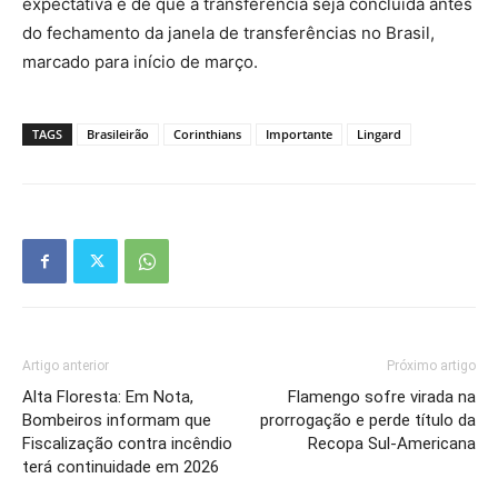
expectativa é de que a transferência seja concluída antes
do fechamento da janela de transferências no Brasil,
marcado para início de março.
TAGS
Brasileirão
Corinthians
Importante
Lingard
Artigo anterior
Próximo artigo
Alta Floresta: Em Nota,
Flamengo sofre virada na
Bombeiros informam que
prorrogação e perde título da
Fiscalização contra incêndio
Recopa Sul-Americana
terá continuidade em 2026