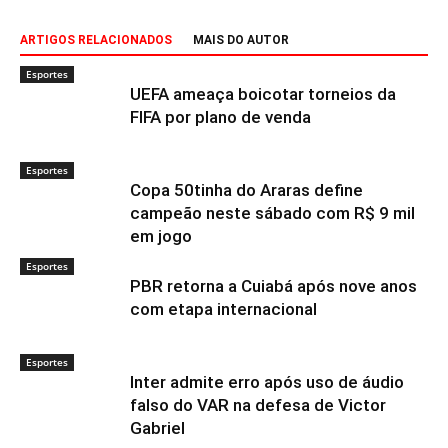
ARTIGOS RELACIONADOS
MAIS DO AUTOR
Esportes
UEFA ameaça boicotar torneios da
FIFA por plano de venda
Esportes
Copa 50tinha do Araras define
campeão neste sábado com R$ 9 mil
em jogo
Esportes
PBR retorna a Cuiabá após nove anos
com etapa internacional
Esportes
Inter admite erro após uso de áudio
falso do VAR na defesa de Victor
Gabriel