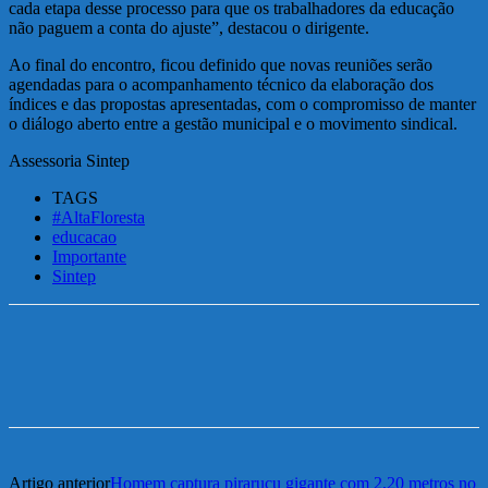
cada etapa desse processo para que os trabalhadores da educação
não paguem a conta do ajuste”, destacou o dirigente.
Ao final do encontro, ficou definido que novas reuniões serão
agendadas para o acompanhamento técnico da elaboração dos
índices e das propostas apresentadas, com o compromisso de manter
o diálogo aberto entre a gestão municipal e o movimento sindical.
Assessoria Sintep
TAGS
#AltaFloresta
educacao
Importante
Sintep
Artigo anterior
Homem captura pirarucu gigante com 2,20 metros no