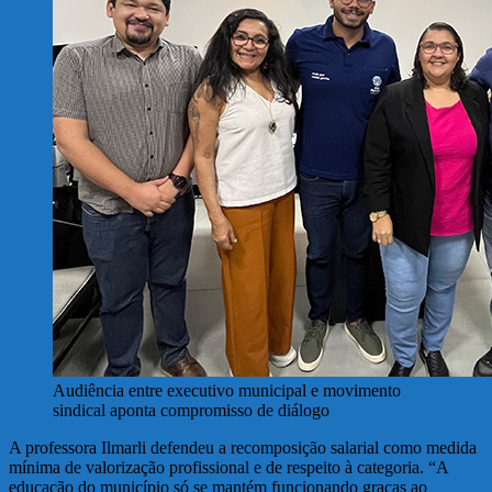
Audiência entre executivo municipal e movimento
sindical aponta compromisso de diálogo
A professora Ilmarli defendeu a recomposição salarial como medida
mínima de valorização profissional e de respeito à categoria. “A
educação do município só se mantém funcionando graças ao