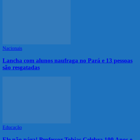
Nacionais
Lancha com alunos naufraga no Pará e 13 pessoas
são resgatadas
Educação
Ele não pára! Professor Tobias Celebra 100 Anos e