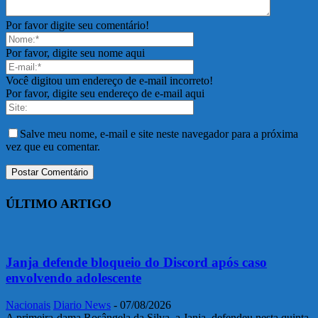
Por favor digite seu comentário!
Por favor, digite seu nome aqui
Você digitou um endereço de e-mail incorreto!
Por favor, digite seu endereço de e-mail aqui
Salve meu nome, e-mail e site neste navegador para a próxima
vez que eu comentar.
ÚLTIMO ARTIGO
Janja defende bloqueio do Discord após caso
envolvendo adolescente
Nacionais
Diario News
-
07/08/2026
A primeira-dama Rosângela da Silva, a Janja, defendeu nesta quinta-