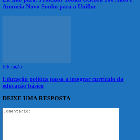
Anuncia Novo Sonho para a Uniflor
Educação
Educação política passa a integrar currículo da
educação básica
DEIXE UMA RESPOSTA