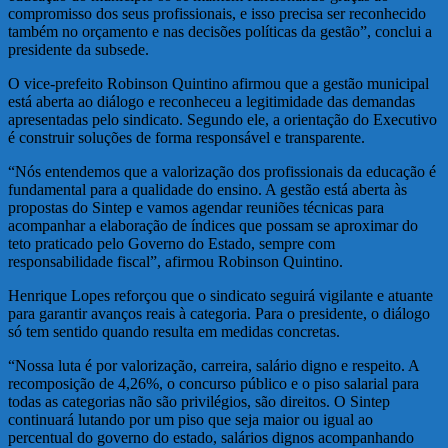
compromisso dos seus profissionais, e isso precisa ser reconhecido
também no orçamento e nas decisões políticas da gestão”, conclui a
presidente da subsede.
O vice-prefeito Robinson Quintino afirmou que a gestão municipal
está aberta ao diálogo e reconheceu a legitimidade das demandas
apresentadas pelo sindicato. Segundo ele, a orientação do Executivo
é construir soluções de forma responsável e transparente.
“Nós entendemos que a valorização dos profissionais da educação é
fundamental para a qualidade do ensino. A gestão está aberta às
propostas do Sintep e vamos agendar reuniões técnicas para
acompanhar a elaboração de índices que possam se aproximar do
teto praticado pelo Governo do Estado, sempre com
responsabilidade fiscal”, afirmou Robinson Quintino.
Henrique Lopes reforçou que o sindicato seguirá vigilante e atuante
para garantir avanços reais à categoria. Para o presidente, o diálogo
só tem sentido quando resulta em medidas concretas.
“Nossa luta é por valorização, carreira, salário digno e respeito. A
recomposição de 4,26%, o concurso público e o piso salarial para
todas as categorias não são privilégios, são direitos. O Sintep
continuará lutando por um piso que seja maior ou igual ao
percentual do governo do estado, salários dignos acompanhando