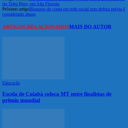
rio Teles Pires, em Alta Floresta
Próximo artigo
Bloqueio de conta em rede social sem defesa prévia é
considerado abuso
ARTIGOS RELACIONADOS
MAIS DO AUTOR
Educação
Escola de Cuiabá coloca MT entre finalistas de
prêmio mundial