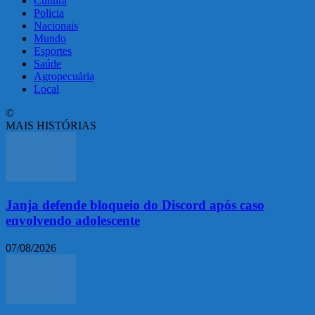
Cultura
Policia
Nacionais
Mundo
Esportes
Saúde
Agropecuária
Local
©
MAIS HISTÓRIAS
Janja defende bloqueio do Discord após caso
envolvendo adolescente
07/08/2026