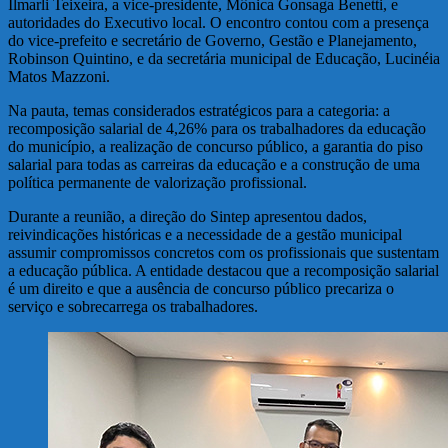
Ilmarli Teixeira, a vice-presidente, Mônica Gonsaga Benetti, e
autoridades do Executivo local. O encontro contou com a presença
do vice-prefeito e secretário de Governo, Gestão e Planejamento,
Robinson Quintino, e da secretária municipal de Educação, Lucinéia
Matos Mazzoni.
Na pauta, temas considerados estratégicos para a categoria: a
recomposição salarial de 4,26% para os trabalhadores da educação
do município, a realização de concurso público, a garantia do piso
salarial para todas as carreiras da educação e a construção de uma
política permanente de valorização profissional.
Durante a reunião, a direção do Sintep apresentou dados,
reivindicações históricas e a necessidade de a gestão municipal
assumir compromissos concretos com os profissionais que sustentam
a educação pública. A entidade destacou que a recomposição salarial
é um direito e que a ausência de concurso público precariza o
serviço e sobrecarrega os trabalhadores.