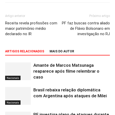
Artigo anterior
Próximo artigo
Receita revela profissões com
PF faz buscas contra aliado
maior patrimônio médio
de Flávio Bolsonaro em
declarado no IR
investigação no RJ
ARTIGOS RELACIONADOS
MAIS DO AUTOR
Amante de Marcos Matsunaga
reaparece após filme relembrar o
caso
Nacionais
Brasil rebaixa relação diplomática
com Argentina após ataques de Milei
Nacionais
PF investiga plano de ataques durante