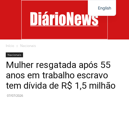
English
Início
Nacionais
Diário
Nacionais
Mulher resgatada após 55
anos em trabalho escravo
News
tem dívida de R$ 1,5 milhão
07/07/2026