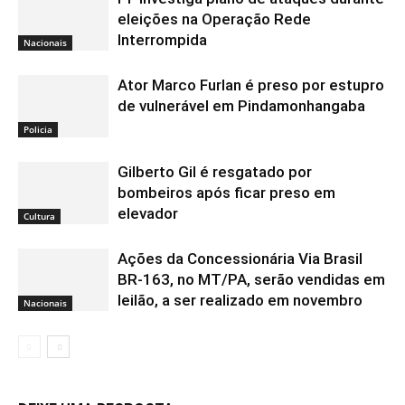
eleições na Operação Rede
Interrompida
Nacionais
Ator Marco Furlan é preso por estupro
de vulnerável em Pindamonhangaba
Policia
Gilberto Gil é resgatado por
bombeiros após ficar preso em
elevador
Cultura
Ações da Concessionária Via Brasil
BR-163, no MT/PA, serão vendidas em
leilão, a ser realizado em novembro
Nacionais