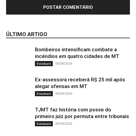
ÚLTIMO ARTIGO
Bombeiros intensificam combate a
incêndios em quatro cidades de MT
06/08/2026
Estaduais
Ex-assessora receberá R$ 25 mil após
alegar ofensas em MT
06/08/2026
Estaduais
TJMT faz história com posse do
primeiro juiz por permuta entre tribunais
06/08/2026
Estaduais