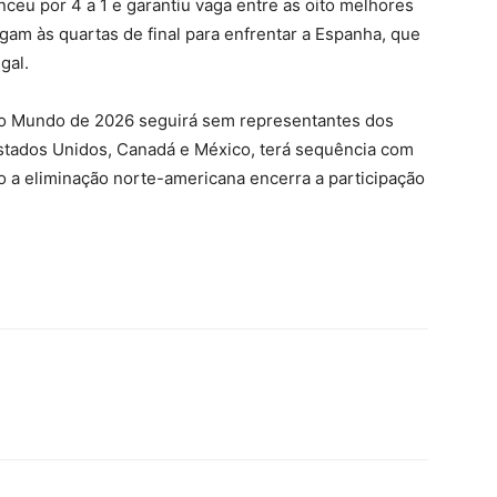
nceu por 4 a 1 e garantiu vaga entre as oito melhores
am às quartas de final para enfrentar a Espanha, que
gal.
o Mundo de 2026 seguirá sem representantes dos
Estados Unidos, Canadá e México, terá sequência com
to a eliminação norte-americana encerra a participação