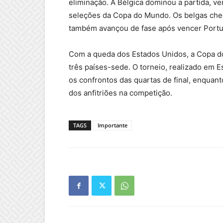
eliminação. A Bélgica dominou a partida, ve
seleções da Copa do Mundo. Os belgas cheg
também avançou de fase após vencer Portu
Com a queda dos Estados Unidos, a Copa d
três países-sede. O torneio, realizado em 
os confrontos das quartas de final, enquan
dos anfitriões na competição.
TAGS
Importante