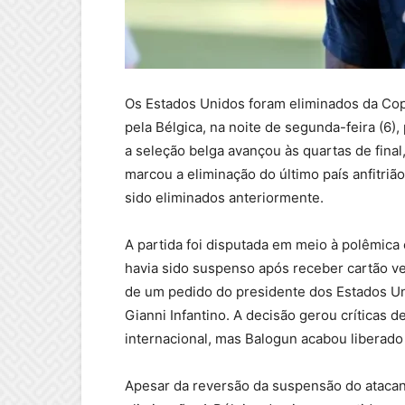
Os Estados Unidos foram eliminados da Co
pela Bélgica, na noite de segunda-feira (6),
a seleção belga avançou às quartas de fina
marcou a eliminação do último país anfitriã
sido eliminados anteriormente.
A partida foi disputada em meio à polêmica
havia sido suspenso após receber cartão ve
de um pedido do presidente dos Estados Un
Gianni Infantino. A decisão gerou críticas d
internacional, mas Balogun acabou liberado 
Apesar da reversão da suspensão do atacan