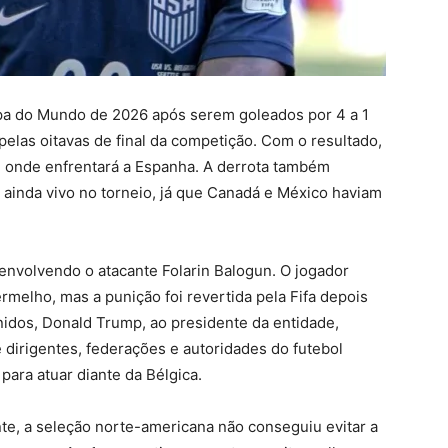
pa do Mundo de 2026 após serem goleados por 4 a 1
 pelas oitavas de final da competição. Com o resultado,
l, onde enfrentará a Espanha. A derrota também
o ainda vivo no torneio, já que Canadá e México haviam
 envolvendo o atacante Folarin Balogun. O jogador
rmelho, mas a punição foi revertida pela Fifa depois
idos, Donald Trump, ao presidente da entidade,
e dirigentes, federações e autoridades do futebol
para atuar diante da Bélgica.
te, a seleção norte-americana não conseguiu evitar a