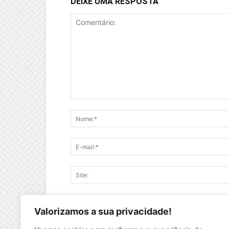
DEIXE UMA RESPOSTA
Salve meu nome, e-mail e site neste naveg
Valorizamos a sua privacidade!