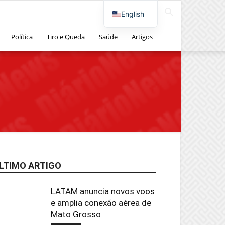
English
Política
Tiro e Queda
Saúde
Artigos
LTIMO ARTIGO
LATAM anuncia novos voos
e amplia conexão aérea de
Mato Grosso