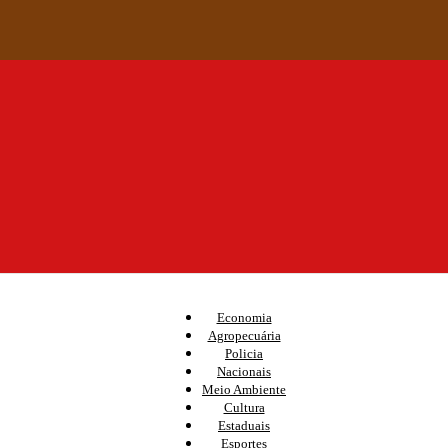
Economia
Agropecuária
Policia
Nacionais
Meio Ambiente
Cultura
Estaduais
Esportes