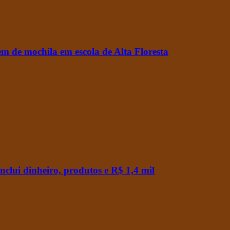
m de mochila em escola de Alta Floresta
 inclui dinheiro, produtos e R$ 1,4 mil