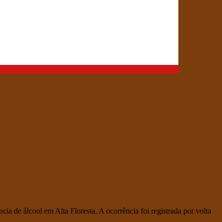
ia de álcool em Alta Floresta. A ocorrência foi registrada por volta