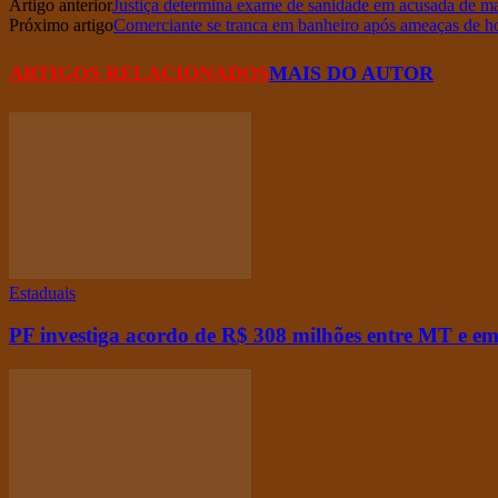
Artigo anterior
Justiça determina exame de sanidade em acusada de ma
Próximo artigo
Comerciante se tranca em banheiro após ameaças de 
ARTIGOS RELACIONADOS
MAIS DO AUTOR
Estaduais
PF investiga acordo de R$ 308 milhões entre MT e emp