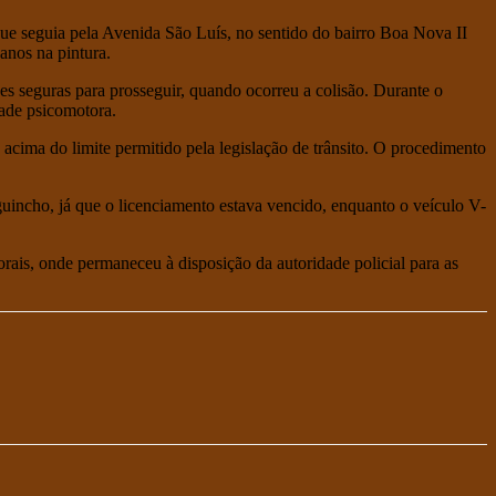
que seguia pela Avenida São Luís, no sentido do bairro Boa Nova II
anos na pintura.
es seguras para prosseguir, quando ocorreu a colisão. Durante o
dade psicomotora.
e acima do limite permitido pela legislação de trânsito. O procedimento
guincho, já que o licenciamento estava vencido, enquanto o veículo V-
rais, onde permaneceu à disposição da autoridade policial para as