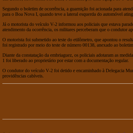
Segundo o boletim de ocorrência, a guarnição foi acionada para atend
para o Boa Nova I, quando teve a lateral esquerda do automóvel ating
Já o motorista do veículo V-2 informou aos policiais que estava para
atendimento da ocorrência, os militares perceberam que o condutor ap
O motorista foi submetido ao teste do etilômetro, que apontou o result
foi registrado por meio do teste de número 00138, anexado ao boletim
Diante da constatação da embriaguez, os policiais adotaram as medida
1 foi liberado ao proprietário por estar com a documentação regular.
O condutor do veículo V-2 foi detido e encaminhado à Delegacia Munic
providências cabíveis.