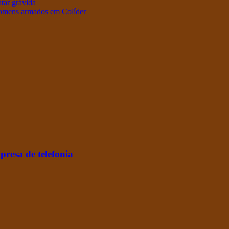
tar grávida
homens armados em Colíder
resa de telefonia