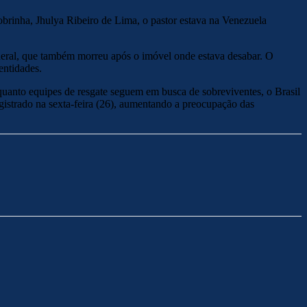
obrinha, Jhulya Ribeiro de Lima, o pastor estava na Venezuela
ederal, que também morreu após o imóvel onde estava desabar. O
entidades.
quanto equipes de resgate seguem em busca de sobreviventes, o Brasil
gistrado na sexta-feira (26), aumentando a preocupação das