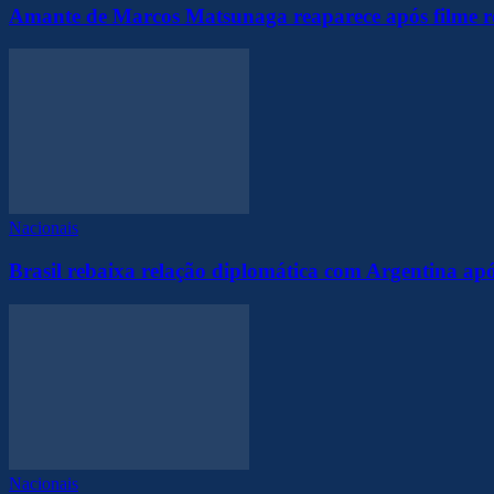
Amante de Marcos Matsunaga reaparece após filme r
Nacionais
Brasil rebaixa relação diplomática com Argentina apó
Nacionais