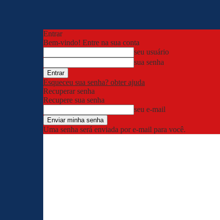
Entrar
Bem-vindo! Entre na sua conta
seu usuário
sua senha
Esqueceu sua senha? obter ajuda
Recuperar senha
Recupere sua senha
seu e-mail
Uma senha será enviada por e-mail para você.