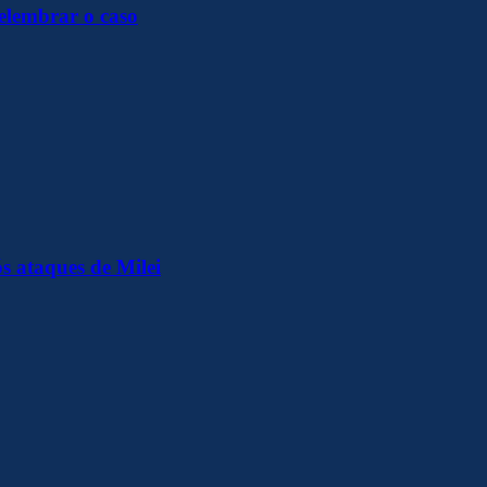
elembrar o caso
s ataques de Milei