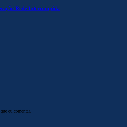
peração Rede Interrompida
 que eu comentar.