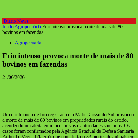
Diário News
Início
Agropecuária
Frio intenso provoca morte de mais de 80
bovinos em fazendas
Agropecuária
Frio intenso provoca morte de mais de 80
bovinos em fazendas
21/06/2026
Uma forte onda de frio registrada em Mato Grosso do Sul provocou
a morte de mais de 80 bovinos em propriedades rurais do estado,
acendendo um alerta entre pecuaristas e autoridades sanitárias. Os
casos foram confirmados pela Agência Estadual de Defesa Sanitária
Animal e Vegetal (Iagro), que contabilizou 83 mortes de animais em