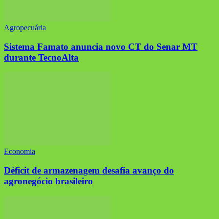
Agropecuária
Sistema Famato anuncia novo CT do Senar MT
durante TecnoAlta
Economia
Déficit de armazenagem desafia avanço do
agronegócio brasileiro