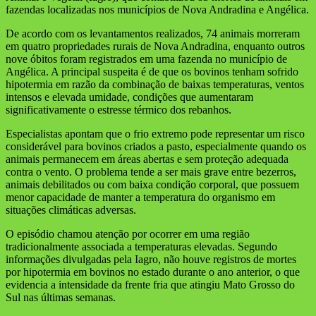
fazendas localizadas nos municípios de Nova Andradina e Angélica.
De acordo com os levantamentos realizados, 74 animais morreram
em quatro propriedades rurais de Nova Andradina, enquanto outros
nove óbitos foram registrados em uma fazenda no município de
Angélica. A principal suspeita é de que os bovinos tenham sofrido
hipotermia em razão da combinação de baixas temperaturas, ventos
intensos e elevada umidade, condições que aumentaram
significativamente o estresse térmico dos rebanhos.
Especialistas apontam que o frio extremo pode representar um risco
considerável para bovinos criados a pasto, especialmente quando os
animais permanecem em áreas abertas e sem proteção adequada
contra o vento. O problema tende a ser mais grave entre bezerros,
animais debilitados ou com baixa condição corporal, que possuem
menor capacidade de manter a temperatura do organismo em
situações climáticas adversas.
O episódio chamou atenção por ocorrer em uma região
tradicionalmente associada a temperaturas elevadas. Segundo
informações divulgadas pela Iagro, não houve registros de mortes
por hipotermia em bovinos no estado durante o ano anterior, o que
evidencia a intensidade da frente fria que atingiu Mato Grosso do
Sul nas últimas semanas.