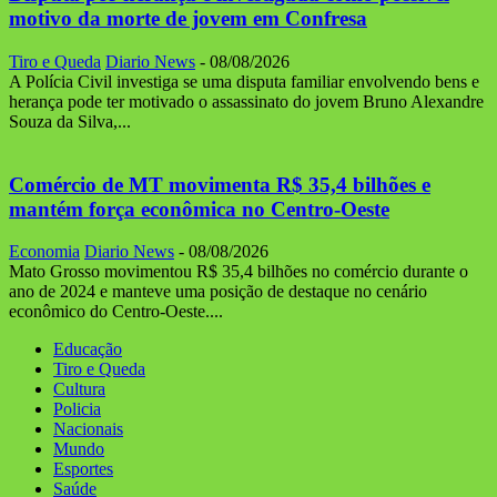
motivo da morte de jovem em Confresa
Tiro e Queda
Diario News
-
08/08/2026
A Polícia Civil investiga se uma disputa familiar envolvendo bens e
herança pode ter motivado o assassinato do jovem Bruno Alexandre
Souza da Silva,...
Comércio de MT movimenta R$ 35,4 bilhões e
mantém força econômica no Centro-Oeste
Economia
Diario News
-
08/08/2026
Mato Grosso movimentou R$ 35,4 bilhões no comércio durante o
ano de 2024 e manteve uma posição de destaque no cenário
econômico do Centro-Oeste....
Educação
Tiro e Queda
Cultura
Policia
Nacionais
Mundo
Esportes
Saúde