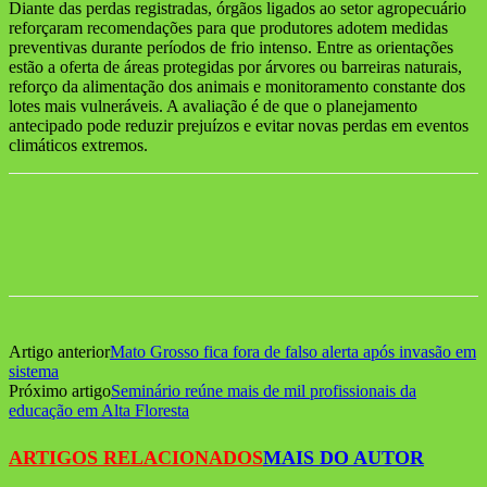
Diante das perdas registradas, órgãos ligados ao setor agropecuário
reforçaram recomendações para que produtores adotem medidas
preventivas durante períodos de frio intenso. Entre as orientações
estão a oferta de áreas protegidas por árvores ou barreiras naturais,
reforço da alimentação dos animais e monitoramento constante dos
lotes mais vulneráveis. A avaliação é de que o planejamento
antecipado pode reduzir prejuízos e evitar novas perdas em eventos
climáticos extremos.
Artigo anterior
Mato Grosso fica fora de falso alerta após invasão em
sistema
Próximo artigo
Seminário reúne mais de mil profissionais da
educação em Alta Floresta
ARTIGOS RELACIONADOS
MAIS DO AUTOR