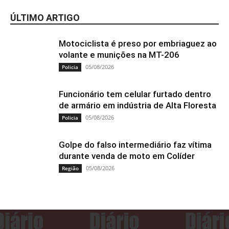
ÚLTIMO ARTIGO
Motociclista é preso por embriaguez ao
volante e munições na MT-206
05/08/2026
Policia
Funcionário tem celular furtado dentro
de armário em indústria de Alta Floresta
05/08/2026
Policia
Golpe do falso intermediário faz vítima
durante venda de moto em Colíder
05/08/2026
Região