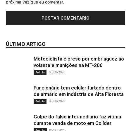
próxima vez que eu comentar.
ÚLTIMO ARTIGO
Motociclista é preso por embriaguez ao
volante e munições na MT-206
05/08/2026
Policia
Funcionário tem celular furtado dentro
de armário em indústria de Alta Floresta
05/08/2026
Policia
Golpe do falso intermediário faz vítima
durante venda de moto em Colíder
05/08/2026
Região