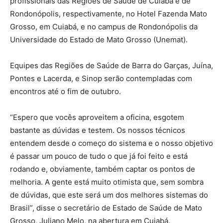
profissionais das Regiões de Saúde de Cuiabá e de
Rondonópolis, respectivamente, no Hotel Fazenda Mato
Grosso, em Cuiabá, e no campus de Rondonópolis da
Universidade do Estado de Mato Grosso (Unemat).
Equipes das Regiões de Saúde de Barra do Garças, Juína,
Pontes e Lacerda, e Sinop serão contempladas com
encontros até o fim de outubro.
“Espero que vocês aproveitem a oficina, esgotem
bastante as dúvidas e testem. Os nossos técnicos
entendem desde o começo do sistema e o nosso objetivo
é passar um pouco de tudo o que já foi feito e está
rodando e, obviamente, também captar os pontos de
melhoria. A gente está muito otimista que, sem sombra
de dúvidas, que este será um dos melhores sistemas do
Brasil”, disse o secretário de Estado de Saúde de Mato
Grosso, Juliano Melo, na abertura em Cuiabá.