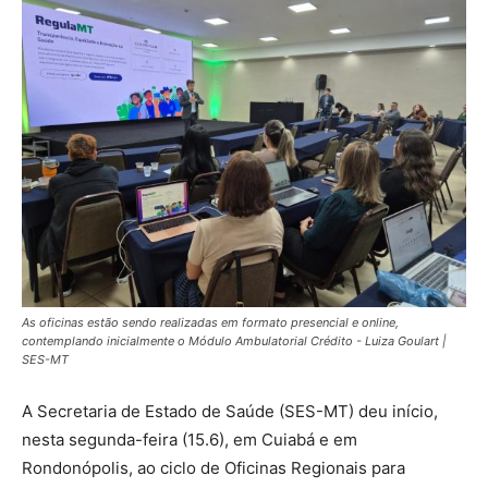
As oficinas estão sendo realizadas em formato presencial e online,
contemplando inicialmente o Módulo Ambulatorial Crédito - Luiza Goulart |
SES-MT
A Secretaria de Estado de Saúde (SES-MT) deu início,
nesta segunda-feira (15.6), em Cuiabá e em
Rondonópolis, ao ciclo de Oficinas Regionais para