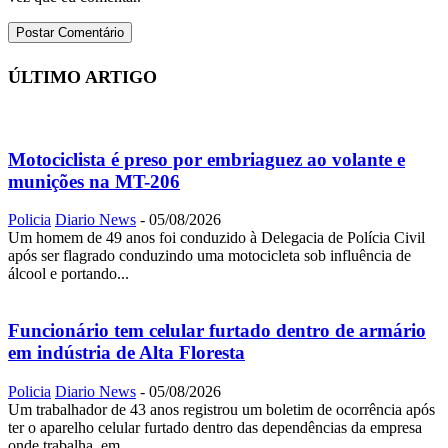
ÚLTIMO ARTIGO
Motociclista é preso por embriaguez ao volante e
munições na MT-206
Policia
Diario News
-
05/08/2026
Um homem de 49 anos foi conduzido à Delegacia de Polícia Civil
após ser flagrado conduzindo uma motocicleta sob influência de
álcool e portando...
Funcionário tem celular furtado dentro de armário
em indústria de Alta Floresta
Policia
Diario News
-
05/08/2026
Um trabalhador de 43 anos registrou um boletim de ocorrência após
ter o aparelho celular furtado dentro das dependências da empresa
onde trabalha, em...