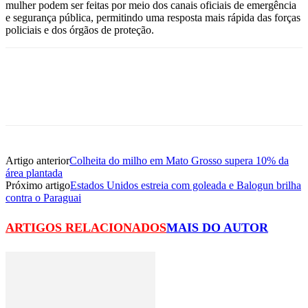
mulher podem ser feitas por meio dos canais oficiais de emergência
e segurança pública, permitindo uma resposta mais rápida das forças
policiais e dos órgãos de proteção.
Artigo anterior
Colheita do milho em Mato Grosso supera 10% da
área plantada
Próximo artigo
Estados Unidos estreia com goleada e Balogun brilha
contra o Paraguai
ARTIGOS RELACIONADOS
MAIS DO AUTOR