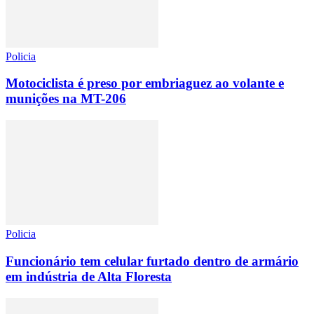
Policia
Motociclista é preso por embriaguez ao volante e
munições na MT-206
Policia
Funcionário tem celular furtado dentro de armário
em indústria de Alta Floresta