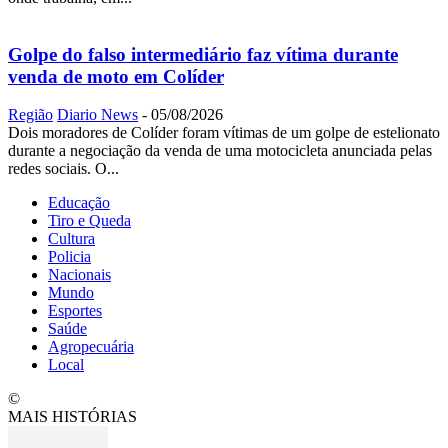
Golpe do falso intermediário faz vítima durante
venda de moto em Colíder
Região
Diario News
-
05/08/2026
Dois moradores de Colíder foram vítimas de um golpe de estelionato
durante a negociação da venda de uma motocicleta anunciada pelas
redes sociais. O...
Educação
Tiro e Queda
Cultura
Policia
Nacionais
Mundo
Esportes
Saúde
Agropecuária
Local
©
MAIS HISTÓRIAS