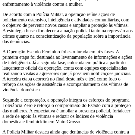
enfrentamento à violência contra a mulher.
De acordo com a Polícia Militar, a operação reúne ações de
policiamento ostensivo, inteligência e atividades comunitárias, com
o objetivo de prevenir novos casos e ampliar a proteção às vítimas.
A estratégia busca fortalecer a atuação policial tanto na repressão aos
crimes quanto na conscientização da população sobre a importância
das denúncias.
A Operação Escudo Feminino foi estruturada em três fases. A
primeira etapa foi destinada ao levantamento de informações e ações
de inteligência. Já a segunda fase, colocada em prática a partir do
lançamento oficial da operação, conta com equipes especializadas
realizando visitas a agressores que já possuem notificações judiciais.
A terceira etapa ocorrerá no final deste mês e terá como foco o
reforço das ações de assistência e acompanhamento das vítimas de
violência doméstica.
Segundo a corporação, a operação integra os esforços do programa
Tolerância Zero e reforça o compromisso do Estado com a proteção
das mulheres. A expectativa é ampliar a presença policial, fortalecer
a rede de apoio às vítimas e reduzir os índices de violência
doméstica e feminicídio em Mato Grosso.
A Polícia Militar destaca ainda que denúncias de violência contra a