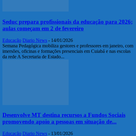
Seduc prepara profissionais da educação para 2026;
aulas começam em 2 de fevereiro
Educação
Diario News
-
14/01/2026
Semana Pedagógica mobiliza gestores e professores em janeiro, com
imersões, oficinas e formações presenciais em Cuiabá e nas escolas
da rede A Secretaria de Estado...
Desenvolve MT destina recursos a Fundos Sociais
promovendo apoio a pessoas em situação de...
Educação
Diario News
-
13/01/2026