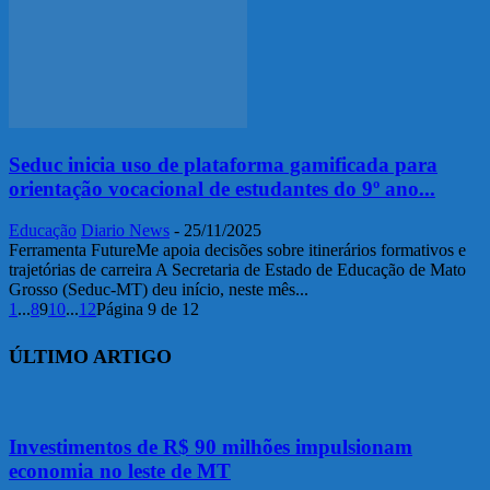
Seduc inicia uso de plataforma gamificada para
orientação vocacional de estudantes do 9º ano...
Educação
Diario News
-
25/11/2025
Ferramenta FutureMe apoia decisões sobre itinerários formativos e
trajetórias de carreira A Secretaria de Estado de Educação de Mato
Grosso (Seduc-MT) deu início, neste mês...
1
...
8
9
10
...
12
Página 9 de 12
ÚLTIMO ARTIGO
Investimentos de R$ 90 milhões impulsionam
economia no leste de MT