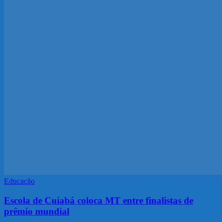
Educação
Escola de Cuiabá coloca MT entre finalistas de
prêmio mundial