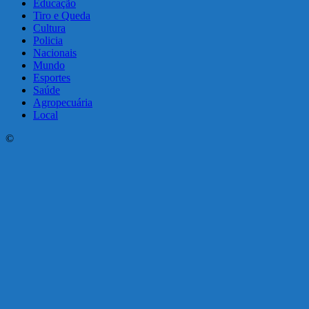
Educação
Tiro e Queda
Cultura
Policia
Nacionais
Mundo
Esportes
Saúde
Agropecuária
Local
©