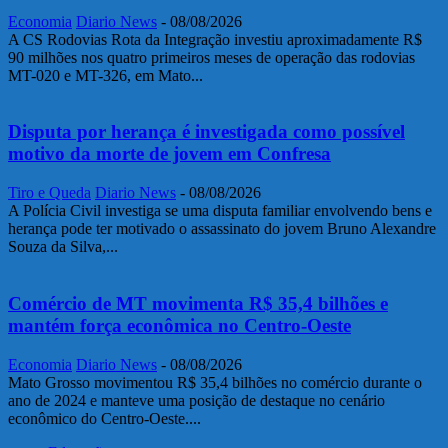
Economia
Diario News
-
08/08/2026
A CS Rodovias Rota da Integração investiu aproximadamente R$
90 milhões nos quatro primeiros meses de operação das rodovias
MT-020 e MT-326, em Mato...
Disputa por herança é investigada como possível
motivo da morte de jovem em Confresa
Tiro e Queda
Diario News
-
08/08/2026
A Polícia Civil investiga se uma disputa familiar envolvendo bens e
herança pode ter motivado o assassinato do jovem Bruno Alexandre
Souza da Silva,...
Comércio de MT movimenta R$ 35,4 bilhões e
mantém força econômica no Centro-Oeste
Economia
Diario News
-
08/08/2026
Mato Grosso movimentou R$ 35,4 bilhões no comércio durante o
ano de 2024 e manteve uma posição de destaque no cenário
econômico do Centro-Oeste....