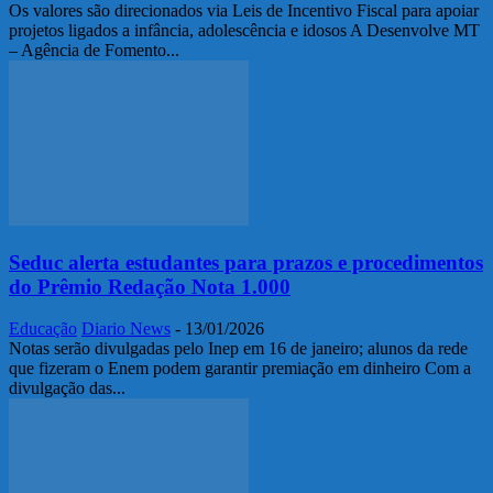
Os valores são direcionados via Leis de Incentivo Fiscal para apoiar
projetos ligados a infância, adolescência e idosos A Desenvolve MT
– Agência de Fomento...
Seduc alerta estudantes para prazos e procedimentos
do Prêmio Redação Nota 1.000
Educação
Diario News
-
13/01/2026
Notas serão divulgadas pelo Inep em 16 de janeiro; alunos da rede
que fizeram o Enem podem garantir premiação em dinheiro Com a
divulgação das...