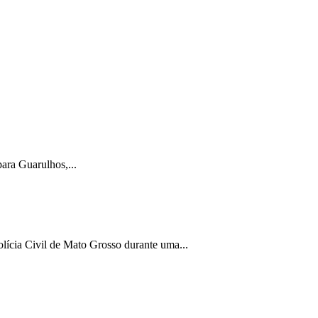
ara Guarulhos,...
lícia Civil de Mato Grosso durante uma...