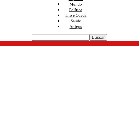
Mundo
Política
Tiro e Queda
Saúde
Artigos