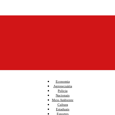
Economia
Agropecuária
Policia
Nacionais
Meio Ambiente
Cultura
Estaduais
Esportes