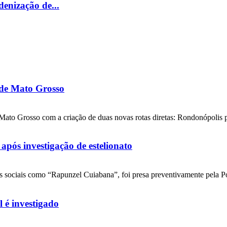
enização de...
de Mato Grosso
to Grosso com a criação de duas novas rotas diretas: Rondonópolis p
pós investigação de estelionato
es sociais como “Rapunzel Cuiabana”, foi presa preventivamente pela Po
l é investigado