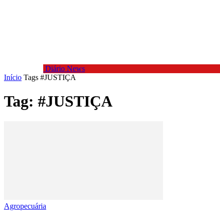
Diário News
Início
Tags
#JUSTIÇA
Tag: #JUSTIÇA
Agropecuária