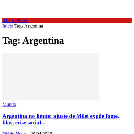
Diário News
Início
Tags
Argentina
Tag: Argentina
Mundo
Argentina no limite: ajuste de Milei expõe fome,
filas, crise social...
Diário News
-
20/04/2026