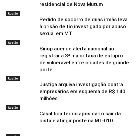
residencial de Nova Mutum
Região
Pedido de socorro de duas irmãs leva
à prisão de tio investigado por abuso
sexual em MT
Região
Sinop acende alerta nacional ao
registrar a 3ª maior taxa de estupro
de vulnerável entre cidades de grande
porte
Região
Justiça arquiva investigação contra
empresários em esquema de R$ 140
milhões
Região
Casal fica ferido após carro sair da
pista e atingir poste na MT-010