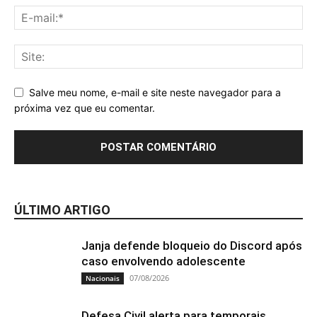
Salve meu nome, e-mail e site neste navegador para a
próxima vez que eu comentar.
ÚLTIMO ARTIGO
Janja defende bloqueio do Discord após
caso envolvendo adolescente
07/08/2026
Nacionais
Defesa Civil alerta para temporais