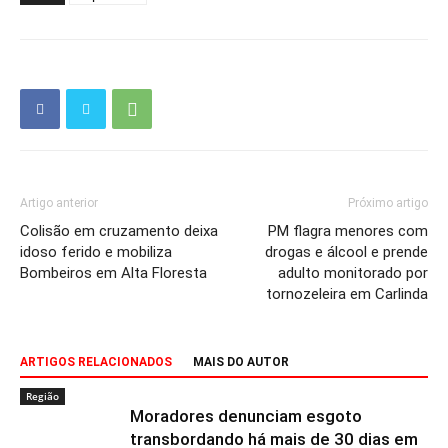
Artigo anterior
Próximo artigo
Colisão em cruzamento deixa
PM flagra menores com
idoso ferido e mobiliza
drogas e álcool e prende
Bombeiros em Alta Floresta
adulto monitorado por
tornozeleira em Carlinda
ARTIGOS RELACIONADOS
MAIS DO AUTOR
Região
Moradores denunciam esgoto
transbordando há mais de 30 dias em