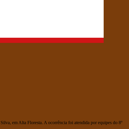
Silva, em Alta Floresta. A ocorrência foi atendida por equipes do 8º