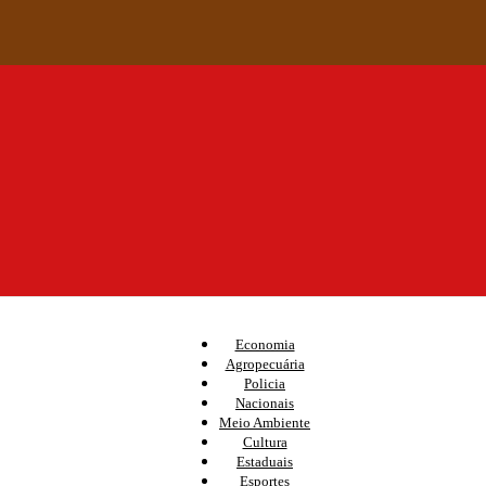
Economia
Agropecuária
Policia
Nacionais
Meio Ambiente
Cultura
Estaduais
Esportes