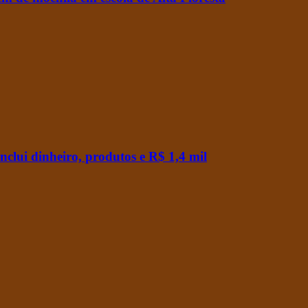
 inclui dinheiro, produtos e R$ 1,4 mil