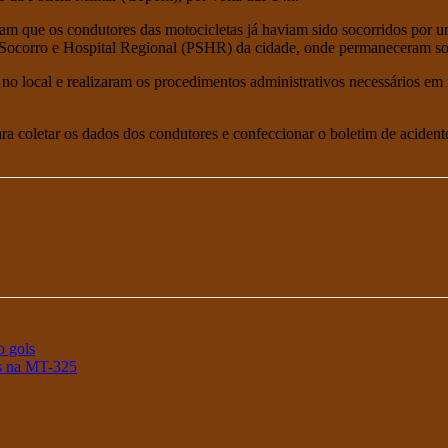
aram que os condutores das motocicletas já haviam sido socorridos po
-Socorro e Hospital Regional (PSHR) da cidade, onde permaneceram s
o local e realizaram os procedimentos administrativos necessários em r
ra coletar os dados dos condutores e confeccionar o boletim de acidente
o gols
as na MT-325