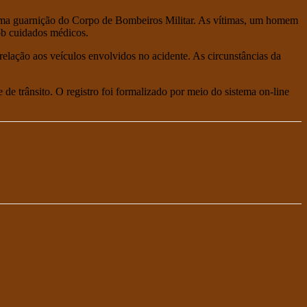
r uma guarnição do Corpo de Bombeiros Militar. As vítimas, um homem
ob cuidados médicos.
elação aos veículos envolvidos no acidente. As circunstâncias da
 de trânsito. O registro foi formalizado por meio do sistema on-line