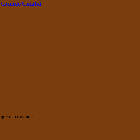
na Grande Cuiabá
 que eu comentar.