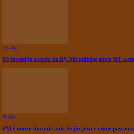
Estaduais
PF investiga acordo de R$ 308 milhões entre MT e emp
Policia
PM é morto durante aula de jiu-jítsu e crime passiona