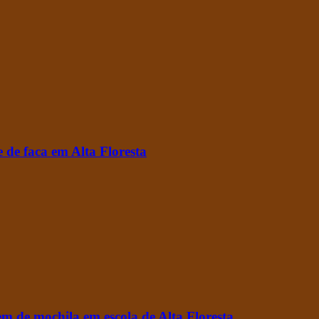
 de faca em Alta Floresta
m de mochila em escola de Alta Floresta