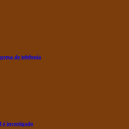
resa de telefonia
l é investigado