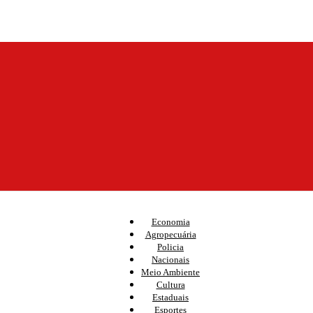
Economia
Agropecuária
Policia
Nacionais
Meio Ambiente
Cultura
Estaduais
Esportes