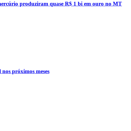
 mercúrio produziram quase R$ 1 bi em ouro no MT
l nos próximos meses