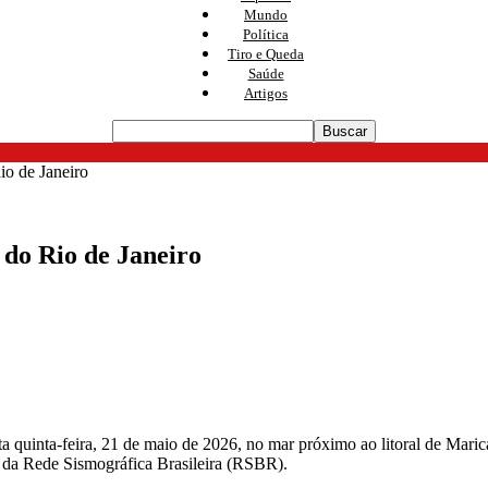
Mundo
Política
Tiro e Queda
Saúde
Artigos
Rio de Janeiro
l do Rio de Janeiro
a quinta-feira, 21 de maio de 2026, no mar próximo ao litoral de Mari
o da Rede Sismográfica Brasileira (RSBR).