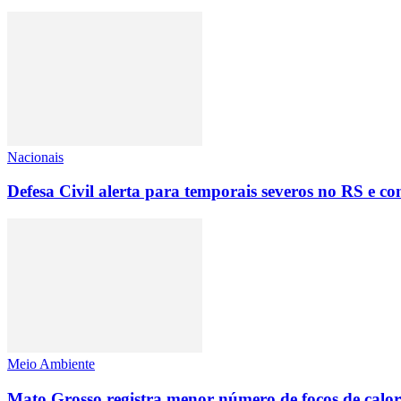
Nacionais
Defesa Civil alerta para temporais severos no RS e c
Meio Ambiente
Mato Grosso registra menor número de focos de calo