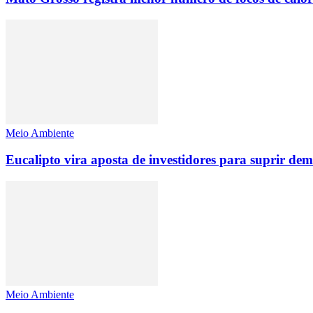
Meio Ambiente
Eucalipto vira aposta de investidores para suprir d
Meio Ambiente