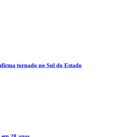
onfirma tornado no Sul do Estado
r em 28 anos