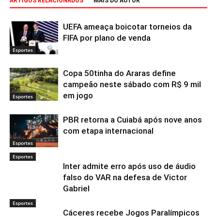
ARTIGOS RELACIONADOS
MAIS DO AUTOR
UEFA ameaça boicotar torneios da
FIFA por plano de venda
Esportes
Copa 50tinha do Araras define
campeão neste sábado com R$ 9 mil
em jogo
Esportes
PBR retorna a Cuiabá após nove anos
com etapa internacional
Esportes
Esportes
Inter admite erro após uso de áudio
falso do VAR na defesa de Victor
Gabriel
Esportes
Cáceres recebe Jogos Paralímpicos