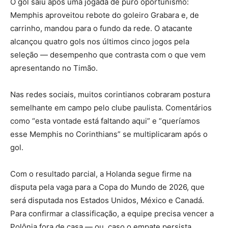
O gol saiu após uma jogada de puro oportunismo:
Memphis aproveitou rebote do goleiro Grabara e, de
carrinho, mandou para o fundo da rede. O atacante
alcançou quatro gols nos últimos cinco jogos pela
seleção — desempenho que contrasta com o que vem
apresentando no Timão.
Nas redes sociais, muitos corintianos cobraram postura
semelhante em campo pelo clube paulista. Comentários
como “esta vontade está faltando aqui” e “queríamos
esse Memphis no Corinthians” se multiplicaram após o
gol.
Com o resultado parcial, a Holanda segue firme na
disputa pela vaga para a Copa do Mundo de 2026, que
será disputada nos Estados Unidos, México e Canadá.
Para confirmar a classificação, a equipe precisa vencer a
Polônia fora de casa — ou, caso o empate persista,