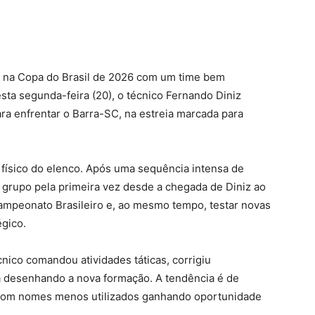
 na Copa do Brasil de 2026 com um time bem
esta segunda-feira (20), o técnico Fernando Diniz
ra enfrentar o Barra-SC, na estreia marcada para
 físico do elenco. Após uma sequência intensa de
o grupo pela primeira vez desde a chegada de Diniz ao
 Campeonato Brasileiro e, ao mesmo tempo, testar novas
gico.
nico comandou atividades táticas, corrigiu
já desenhando a nova formação. A tendência é de
com nomes menos utilizados ganhando oportunidade