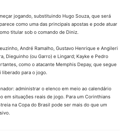
omeçar jogando, substituindo Hugo Souza, que será
aparece como uma das principais apostas e pode atuar
omo titular sob o comando de Diniz.
euzinho, André Ramalho, Gustavo Henrique e Angileri
ira, Dieguinho (ou Garro) e Lingard; Kayke e Pedro
portantes, como o atacante Memphis Depay, que segue
 liberado para o jogo.
einador: administrar o elenco em meio ao calendário
o em situações reais de jogo. Para um Corinthians
streia na Copa do Brasil pode ser mais do que um
sivo.