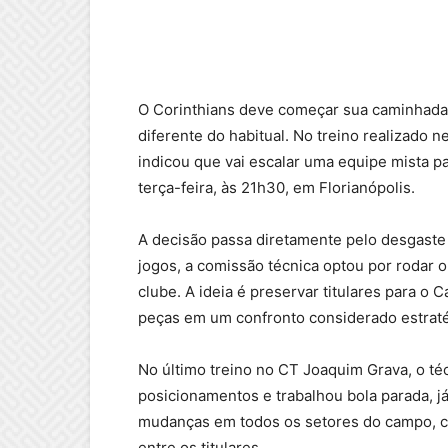
O Corinthians deve começar sua caminhada
diferente do habitual. No treino realizado n
indicou que vai escalar uma equipe mista pa
terça-feira, às 21h30, em Florianópolis.
A decisão passa diretamente pelo desgaste
jogos, a comissão técnica optou por rodar 
clube. A ideia é preservar titulares para o
peças em um confronto considerado estraté
No último treino no CT Joaquim Grava, o téc
posicionamentos e trabalhou bola parada, 
mudanças em todos os setores do campo, 
entre os titulares.