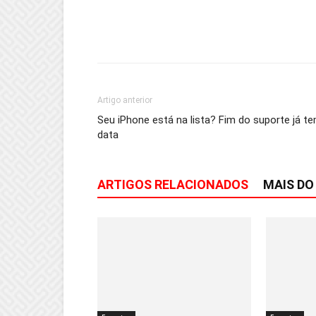
Artigo anterior
Seu iPhone está na lista? Fim do suporte já t
data
ARTIGOS RELACIONADOS
MAIS DO