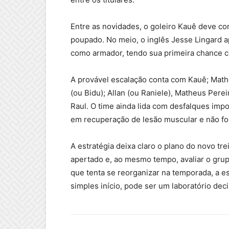
Entre as novidades, o goleiro Kauê deve c
poupado. No meio, o inglês Jesse Lingard 
como armador, tendo sua primeira chance c
A provável escalação conta com Kauê; Math
(ou Bidu); Allan (ou Raniele), Matheus Pere
Raul. O time ainda lida com desfalques im
em recuperação de lesão muscular e não foi
A estratégia deixa claro o plano do novo tr
apertado e, ao mesmo tempo, avaliar o grup
que tenta se reorganizar na temporada, a e
simples início, pode ser um laboratório deci