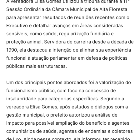
A vereadora Elisa Gomes utilizou a tribuna durante a 11ª
Sessão Ordinária da Câmara Municipal de Alta Floresta
para apresentar resultados de reuniões recentes com o
Executivo e detalhar avanços em áreas consideradas
sensíveis, como saúde, regularização fundiária e
proteção animal. Servidora de carreira desde a década de
1990, ela destacou a intenção de alinhar sua experiência
funcional à atuação parlamentar em defesa de políticas
públicas mais estruturadas.
Um dos principais pontos abordados foi a valorização do
funcionalismo público, com foco na concessão de
insalubridade para categorias específicas. Segundo a
vereadora Elisa Gomes, após estudos e diálogos com a
gestão municipal, o prefeito autorizou a análise de
impacto para possível ampliação do benefício a agentes
comunitários de saúde, agentes de endemias e coletores
de lixo. Ainda nesse contexto, ela informou ter recebido