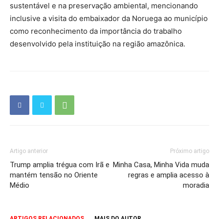
sustentável e na preservação ambiental, mencionando
inclusive a visita do embaixador da Noruega ao município
como reconhecimento da importância do trabalho
desenvolvido pela instituição na região amazônica.
Artigo anterior
Próximo artigo
Trump amplia trégua com Irã e
Minha Casa, Minha Vida muda
mantém tensão no Oriente
regras e amplia acesso à
Médio
moradia
ARTIGOS RELACIONADOS
MAIS DO AUTOR