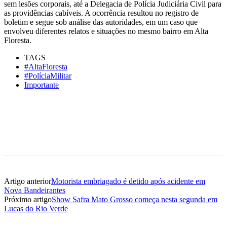
sem lesões corporais, até a Delegacia de Polícia Judiciária Civil para
as providências cabíveis. A ocorrência resultou no registro de
boletim e segue sob análise das autoridades, em um caso que
envolveu diferentes relatos e situações no mesmo bairro em Alta
Floresta.
TAGS
#AltaFloresta
#PolíciaMilitar
Importante
Artigo anterior
Motorista embriagado é detido após acidente em
Nova Bandeirantes
Próximo artigo
Show Safra Mato Grosso começa nesta segunda em
Lucas do Rio Verde