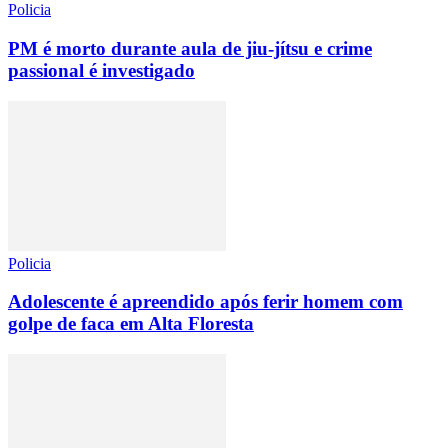
Policia
PM é morto durante aula de jiu-jítsu e crime
passional é investigado
Policia
Adolescente é apreendido após ferir homem com
golpe de faca em Alta Floresta