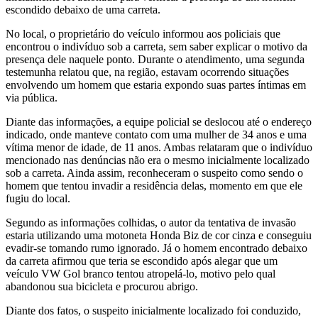
escondido debaixo de uma carreta.
No local, o proprietário do veículo informou aos policiais que
encontrou o indivíduo sob a carreta, sem saber explicar o motivo da
presença dele naquele ponto. Durante o atendimento, uma segunda
testemunha relatou que, na região, estavam ocorrendo situações
envolvendo um homem que estaria expondo suas partes íntimas em
via pública.
Diante das informações, a equipe policial se deslocou até o endereço
indicado, onde manteve contato com uma mulher de 34 anos e uma
vítima menor de idade, de 11 anos. Ambas relataram que o indivíduo
mencionado nas denúncias não era o mesmo inicialmente localizado
sob a carreta. Ainda assim, reconheceram o suspeito como sendo o
homem que tentou invadir a residência delas, momento em que ele
fugiu do local.
Segundo as informações colhidas, o autor da tentativa de invasão
estaria utilizando uma motoneta Honda Biz de cor cinza e conseguiu
evadir-se tomando rumo ignorado. Já o homem encontrado debaixo
da carreta afirmou que teria se escondido após alegar que um
veículo VW Gol branco tentou atropelá-lo, motivo pelo qual
abandonou sua bicicleta e procurou abrigo.
Diante dos fatos, o suspeito inicialmente localizado foi conduzido,