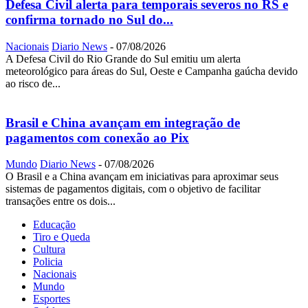
Defesa Civil alerta para temporais severos no RS e
confirma tornado no Sul do...
Nacionais
Diario News
-
07/08/2026
A Defesa Civil do Rio Grande do Sul emitiu um alerta
meteorológico para áreas do Sul, Oeste e Campanha gaúcha devido
ao risco de...
Brasil e China avançam em integração de
pagamentos com conexão ao Pix
Mundo
Diario News
-
07/08/2026
O Brasil e a China avançam em iniciativas para aproximar seus
sistemas de pagamentos digitais, com o objetivo de facilitar
transações entre os dois...
Educação
Tiro e Queda
Cultura
Policia
Nacionais
Mundo
Esportes