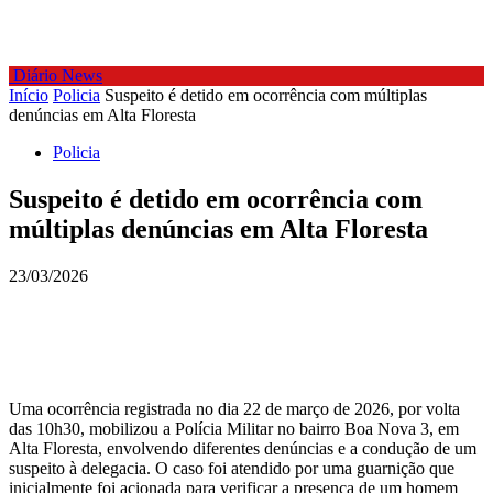
Diário News
Início
Policia
Suspeito é detido em ocorrência com múltiplas
denúncias em Alta Floresta
Policia
Suspeito é detido em ocorrência com
múltiplas denúncias em Alta Floresta
23/03/2026
Uma ocorrência registrada no dia 22 de março de 2026, por volta
das 10h30, mobilizou a Polícia Militar no bairro Boa Nova 3, em
Alta Floresta, envolvendo diferentes denúncias e a condução de um
suspeito à delegacia. O caso foi atendido por uma guarnição que
inicialmente foi acionada para verificar a presença de um homem