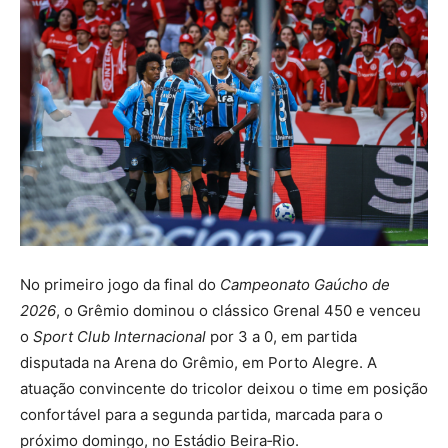
No primeiro jogo da final do
Campeonato Gaúcho de
2026
, o Grêmio dominou o clássico Gre­n­al 450 e venceu
o
Sport Club Internacional
por 3 a 0, em partida
disputada na Arena do Grêmio, em Porto Alegre. A
atuação convincente do tricolor deixou o time em posição
confortável para a segunda partida, marcada para o
próximo domingo, no Estádio Beira‑Rio.