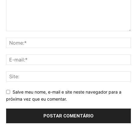
Salve meu nome, e-mail e site neste navegador para a
próxima vez que eu comentar.