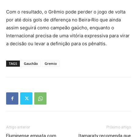
Com o resultado, o Grêmio pode perder o jogo de volta
por até dois gols de diferença no Beira‑Rio que ainda
assim seguirá como campeão gaúcho, enquanto o
Internacional precisa de uma vitória expressiva para virar
a decisão ou levar a definição para os pênaltis.
TAGS
Gauchão
Gremio
Artigo anterior
Próximo artigo
Fluminense empata com
Itamaraty recomenda que