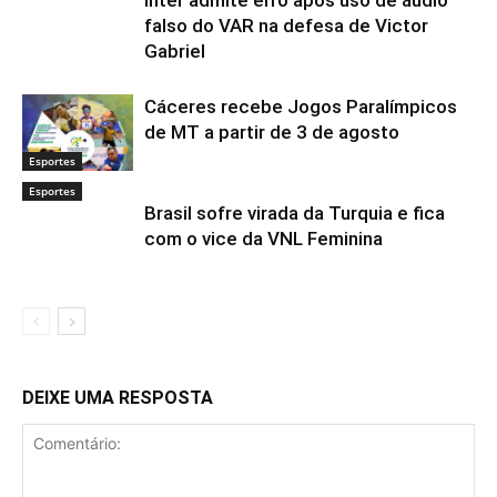
Inter admite erro após uso de áudio
falso do VAR na defesa de Victor
Gabriel
Cáceres recebe Jogos Paralímpicos
de MT a partir de 3 de agosto
Esportes
Esportes
Brasil sofre virada da Turquia e fica
com o vice da VNL Feminina
DEIXE UMA RESPOSTA