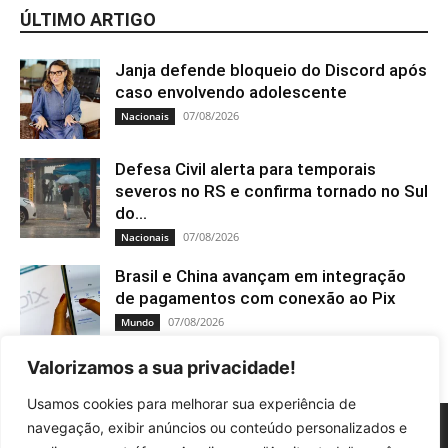
ÚLTIMO ARTIGO
Janja defende bloqueio do Discord após
caso envolvendo adolescente
07/08/2026
Nacionais
Defesa Civil alerta para temporais
severos no RS e confirma tornado no Sul
do...
07/08/2026
Nacionais
Brasil e China avançam em integração
de pagamentos com conexão ao Pix
07/08/2026
Mundo
Valorizamos a sua privacidade!
Usamos cookies para melhorar sua experiência de
navegação, exibir anúncios ou conteúdo personalizados e