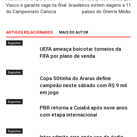
Vasco e garante vaga na final
brasileiros evitem viagens a 11
do Campeonato Carioca
países do Oriente Médio
ARTIGOS RELACIONADOS
MAIS DO AUTOR
Esportes
UEFA ameaça boicotar torneios da
FIFA por plano de venda
Esportes
Copa 50tinha do Araras define
campeão neste sábado com R$ 9 mil
em jogo
Esportes
PBR retorna a Cuiabá após nove anos
com etapa internacional
Esportes