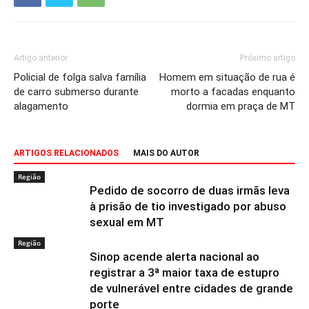
Artigo anterior
Próximo artigo
Policial de folga salva família
Homem em situação de rua é
de carro submerso durante
morto a facadas enquanto
alagamento
dormia em praça de MT
ARTIGOS RELACIONADOS
MAIS DO AUTOR
Região
Pedido de socorro de duas irmãs leva
à prisão de tio investigado por abuso
sexual em MT
Região
Sinop acende alerta nacional ao
registrar a 3ª maior taxa de estupro
de vulnerável entre cidades de grande
porte