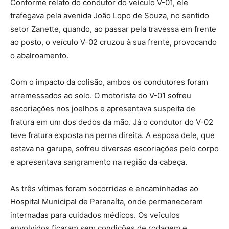
Conforme relato do condutor do veículo V-01, ele
trafegava pela avenida João Lopo de Souza, no sentido
setor Zanette, quando, ao passar pela travessa em frente
ao posto, o veículo V-02 cruzou à sua frente, provocando
o abalroamento.
Com o impacto da colisão, ambos os condutores foram
arremessados ao solo. O motorista do V-01 sofreu
escoriações nos joelhos e apresentava suspeita de
fratura em um dos dedos da mão. Já o condutor do V-02
teve fratura exposta na perna direita. A esposa dele, que
estava na garupa, sofreu diversas escoriações pelo corpo
e apresentava sangramento na região da cabeça.
As três vítimas foram socorridas e encaminhadas ao
Hospital Municipal de Paranaíta, onde permaneceram
internadas para cuidados médicos. Os veículos
envolvidos ficaram sem condições de rodagem e