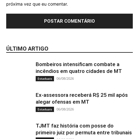
próxima vez que eu comentar.
ÚLTIMO ARTIGO
Bombeiros intensificam combate a
incêndios em quatro cidades de MT
06/08/2026
Estaduais
Ex-assessora receberá R$ 25 mil após
alegar ofensas em MT
06/08/2026
Estaduais
TJMT faz história com posse do
primeiro juiz por permuta entre tribunais