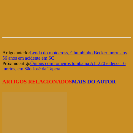
Artigo anterior
Lenda do motocross, Chumbinho Becker morre aos
56 anos em acidente em SC
Próximo artigo
Ônibus com romeiros tomba na AL-220 e deixa 16
mortos, em São José da Tapera
ARTIGOS RELACIONADOS
MAIS DO AUTOR