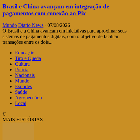
Brasil e China avançam em integração de
pagamentos com conexão ao Pix
Mundo
Diario News
-
07/08/2026
O Brasil e a China avançam em iniciativas para aproximar seus
sistemas de pagamentos digitais, com o objetivo de facilitar
transações entre os dois...
Educação
Tiro e Queda
Cultura
Policia
Nacionais
Mundo
Esportes
Saúde
Agropecuária
Local
©
MAIS HISTÓRIAS