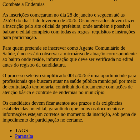
Combate a Endemias.
As inscrições começaram no dia 28 de janeiro e seguem até as
23h59 do dia 11 de fevereiro de 2026. Os interessados devem fazer
a inscrição pelo site oficial da prefeitura, onde também é possível
baixar o edital completo com todas as regras, requisitos e instruções
para participação.
Para quem pretende se inscrever como Agente Comunitário de
Saúde, é necessário observar a microárea de atuação correspondente
ao bairro onde reside, informação que deve ser verificada no edital
antes do registro da candidatura.
O processo seletivo simplificado 001/2026 é uma oportunidade para
profissionais que buscam atuar na saúde pública municipal por meio
de contratação temporária, contribuindo diretamente com ações de
atenção básica e controle de endemias no município.
Os candidatos devem ficar atentos aos prazos e às exigências
estabelecidas no edital, garantindo que todos os documentos e
informações estejam corretos no momento da inscrição, sob pena de
impedimento de participação no certame.
TAGS
Paranaíta