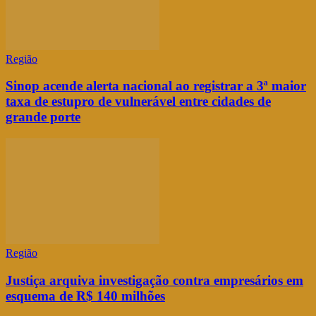
Região
Sinop acende alerta nacional ao registrar a 3ª maior
taxa de estupro de vulnerável entre cidades de
grande porte
Região
Justiça arquiva investigação contra empresários em
esquema de R$ 140 milhões