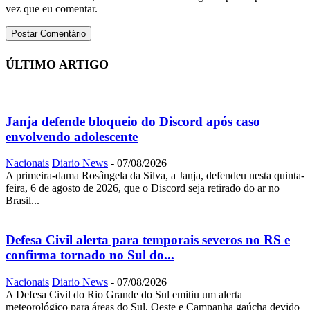
vez que eu comentar.
ÚLTIMO ARTIGO
Janja defende bloqueio do Discord após caso
envolvendo adolescente
Nacionais
Diario News
-
07/08/2026
A primeira-dama Rosângela da Silva, a Janja, defendeu nesta quinta-
feira, 6 de agosto de 2026, que o Discord seja retirado do ar no
Brasil...
Defesa Civil alerta para temporais severos no RS e
confirma tornado no Sul do...
Nacionais
Diario News
-
07/08/2026
A Defesa Civil do Rio Grande do Sul emitiu um alerta
meteorológico para áreas do Sul, Oeste e Campanha gaúcha devido