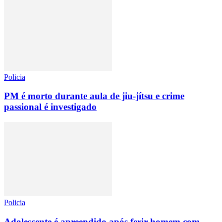
Policia
PM é morto durante aula de jiu-jítsu e crime
passional é investigado
Policia
Adolescente é apreendido após ferir homem com