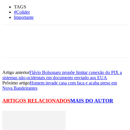
TAGS
#Colider
Importante
Artigo anterior
Flávio Bolsonaro propõe limitar conexão do PIX a
sistemas não-ocidentais em documento enviado aos EUA
Próximo artigo
Homem invade casa com faca e acaba preso em
Nova Bandeirantes
ARTIGOS RELACIONADOS
MAIS DO AUTOR