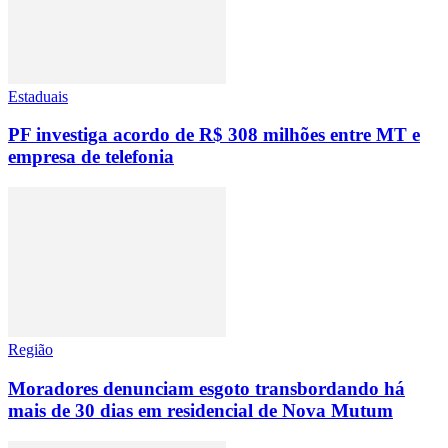
Estaduais
PF investiga acordo de R$ 308 milhões entre MT e
empresa de telefonia
Região
Moradores denunciam esgoto transbordando há
mais de 30 dias em residencial de Nova Mutum