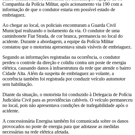
Companhia da Polícia Militar, após acionamento via 190 com a
informação de que o condutor estaria em possível estado de
embriaguez.
Ao chegar ao local, os policiais encontraram a Guarda Civil
Municipal realizando o isolamento da via. O condutor de uma
caminhonete Fiat Strada, de cor branca, permanecia no local do
acidente. Durante a abordagem, a equipe da Polícia Militar
constatou que o motorista apresentava sinais visíveis de embriaguez.
Segundo as informações registradas na ocorrência, o condutor
perdeu o controle da direção e colidiu contra um poste de energia
elétrica, causando danos à infraestrutura da rede que atende o bairro
Cidade Alta. Além da suspeita de embriaguez ao volante, a
ocorrência também foi registrada por conduzir veículo automotor
sem habilitação.
Diante da situação, o motorista foi conduzido à Delegacia de Polícia
Judiciária Civil para as providências cabíveis. O veículo permaneceu
no local, pois não apresentava condições de trafegabilidade após o
acidente.
A concessionária Energisa também foi comunicada sobre os danos
provocados no poste de energia para que adotasse as medidas
necessárias na rede elétrica afetada.