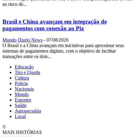
ao risco de...
Brasil e China avançam em integração de
pagamentos com conexão ao Pix
Mundo
Diario News
-
07/08/2026
O Brasil e a China avançam em iniciativas para aproximar seus
sistemas de pagamentos digitais, com o objetivo de facilitar
transações entre os dois...
Educação
Tiro e Queda
Cultura
Policia
Nacionais
Mundo
Esportes
Saúde
Agropecuária
Local
©
MAIS HISTÓRIAS