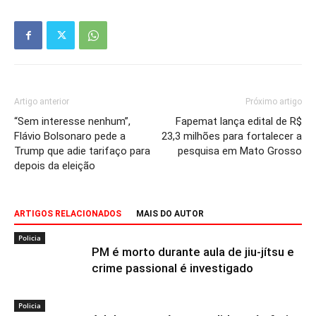
Artigo anterior
Próximo artigo
“Sem interesse nenhum”,
Fapemat lança edital de R$
Flávio Bolsonaro pede a
23,3 milhões para fortalecer a
Trump que adie tarifaço para
pesquisa em Mato Grosso
depois da eleição
ARTIGOS RELACIONADOS
MAIS DO AUTOR
Policia
PM é morto durante aula de jiu-jítsu e
crime passional é investigado
Policia