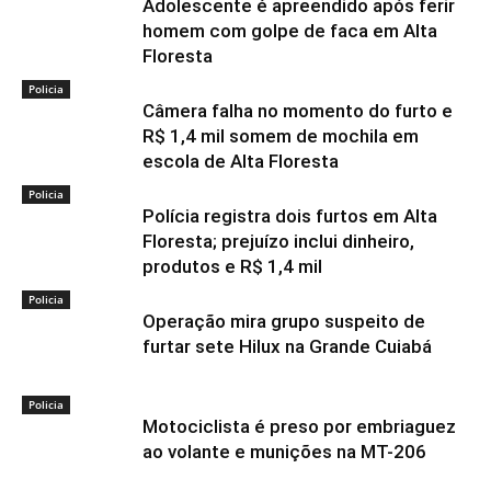
Adolescente é apreendido após ferir
homem com golpe de faca em Alta
Floresta
Policia
Câmera falha no momento do furto e
R$ 1,4 mil somem de mochila em
escola de Alta Floresta
Policia
Polícia registra dois furtos em Alta
Floresta; prejuízo inclui dinheiro,
produtos e R$ 1,4 mil
Policia
Operação mira grupo suspeito de
furtar sete Hilux na Grande Cuiabá
Policia
Motociclista é preso por embriaguez
ao volante e munições na MT-206