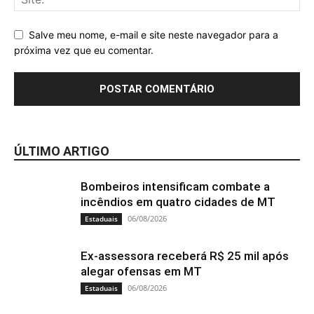
Salve meu nome, e-mail e site neste navegador para a
próxima vez que eu comentar.
ÚLTIMO ARTIGO
Bombeiros intensificam combate a
incêndios em quatro cidades de MT
06/08/2026
Estaduais
Ex-assessora receberá R$ 25 mil após
alegar ofensas em MT
06/08/2026
Estaduais