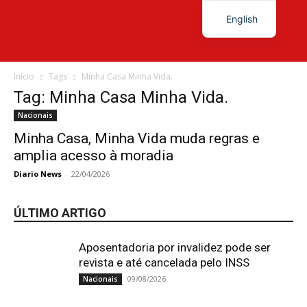
English
Diário
Início
Tags
Minha Casa Minha Vida.
Tag: Minha Casa Minha Vida.
Nacionais
News
Minha Casa, Minha Vida muda regras e
amplia acesso à moradia
Diario News
-
22/04/2026
ÚLTIMO ARTIGO
Aposentadoria por invalidez pode ser
revista e até cancelada pelo INSS
09/08/2026
Nacionais