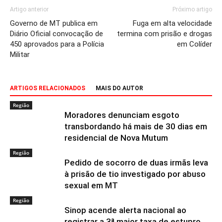
Artigo anterior
Próximo artigo
Governo de MT publica em
Fuga em alta velocidade
Diário Oficial convocação de
termina com prisão e drogas
450 aprovados para a Polícia
em Colíder
Militar
ARTIGOS RELACIONADOS
MAIS DO AUTOR
Região
Moradores denunciam esgoto
transbordando há mais de 30 dias em
residencial de Nova Mutum
Região
Pedido de socorro de duas irmãs leva
à prisão de tio investigado por abuso
sexual em MT
Região
Sinop acende alerta nacional ao
registrar a 3ª maior taxa de estupro