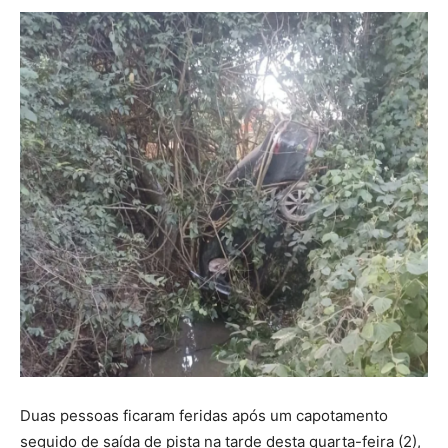
Duas pessoas ficaram feridas após um capotamento
seguido de saída de pista na tarde desta quarta-feira (2),