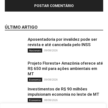
ÚLTIMO ARTIGO
Aposentadoria por invalidez pode ser
revista e até cancelada pelo INSS
09/08/2026
Nacionais
Projeto Floresta+ Amazônia oferece até
R$ 650 mil para ações ambientais em
MT
09/08/2026
Economia
Investimentos de R$ 90 milhões
impulsionam economia no leste de MT
08/08/2026
Economia